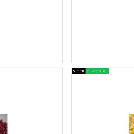
STOCK
DISPONIBLE