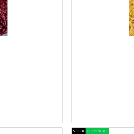
STOCK
DISPONIBLE