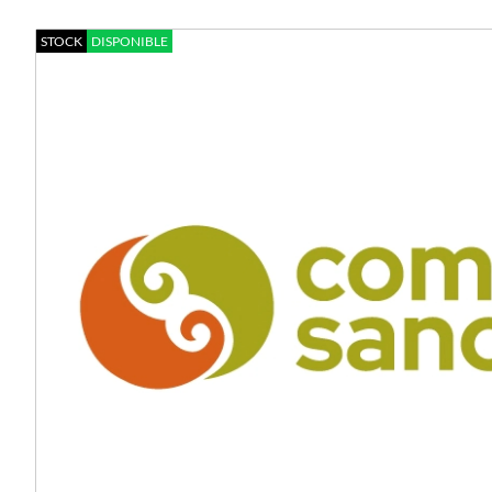
STOCK
DISPONIBLE