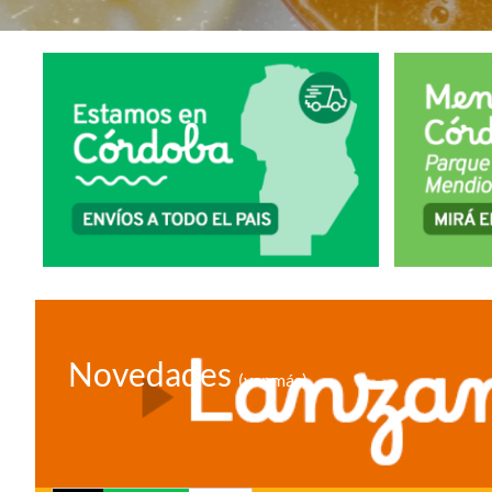
Novedades
(ver más)