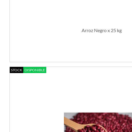
Arroz Negro x 25 kg
STOCK
DISPONIBLE