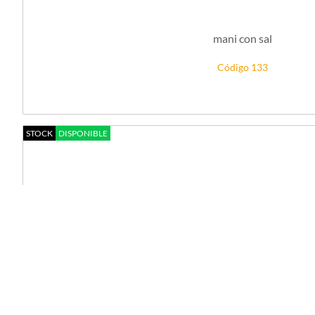
mani con sal
Código 133
STOCK
DISPONIBLE