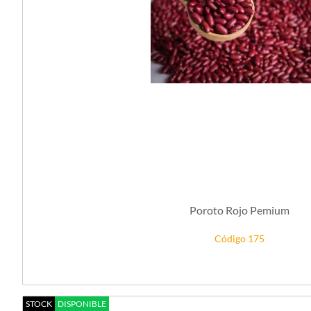
Poroto Rojo Pemium
Código 175
STOCK
DISPONIBLE