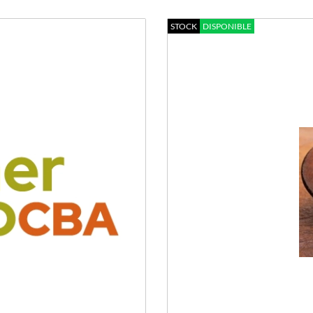
STOCK
DISPONIBLE