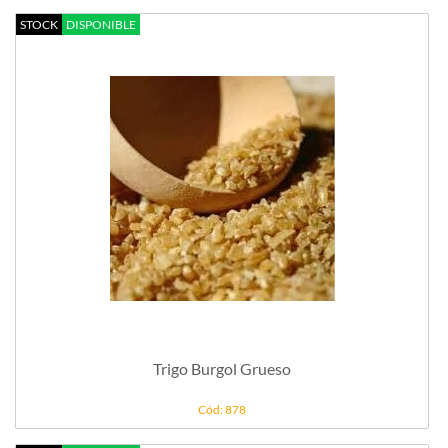
STOCK
DISPONIBLE
Trigo Burgol Grueso
Cód: 878