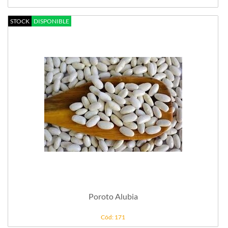
STOCK
DISPONIBLE
Poroto Alubia
Cód: 171