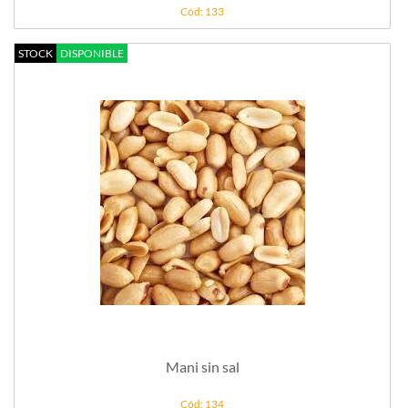
Cód: 133
STOCK
DISPONIBLE
Mani sin sal
Cód: 134