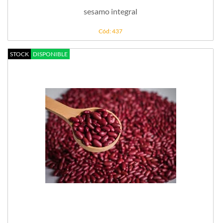
sesamo integral
Cód: 437
STOCK
DISPONIBLE