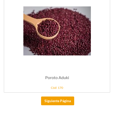
Poroto Aduki
Cód: 170
Siguiente Página