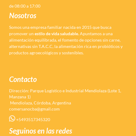
de 08:00 a 17:00
Nosotros
Somos una empresa familiar nacida en 2015 que busca
promover un
estilo de vida saludable.
Apuntamos a una
alimentación equilibrada, el fomento de opciones sin carne,
alternativas sin T.A.C.C, la alimentación rica en probióticos y
productos agroecológicos y sostenibles.
Contacto
Dirección: Parque Logístico e Industrial Mendiolaza (Lote 1,
Manzana 1)
Mendiolaza, Córdoba, Argentina
comersanocba@gmail.com
+5493517345320
Seguinos en las redes