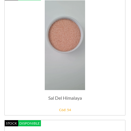
Sal Del Himalaya
Cód: 54
STOCK
DISPONIBLE