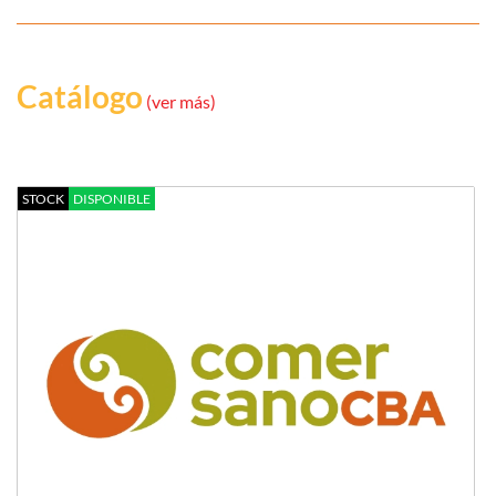
Catálogo
(ver más)
STOCK
DISPONIBLE