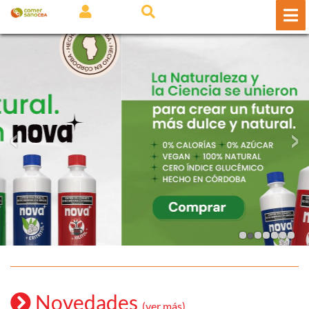
‹
›
Novedades
(ver más)