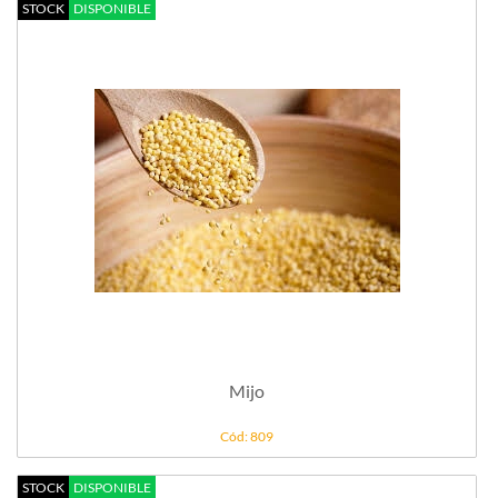
STOCK
DISPONIBLE
Mijo
Cód: 809
STOCK
DISPONIBLE