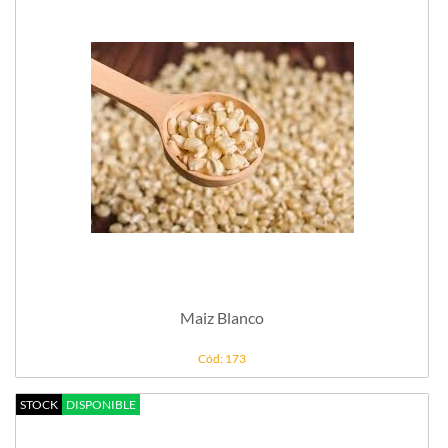
Maiz Blanco
Cód: 173
STOCK
DISPONIBLE