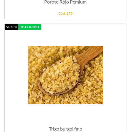
Poroto Rojo Pemium
Cód: 175
STOCK
DISPONIBLE
Trigo burgol fino