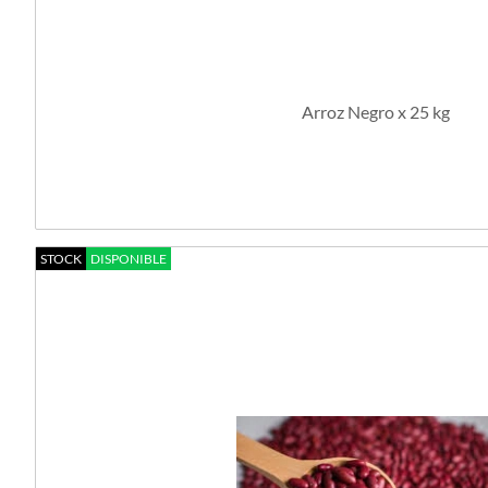
Arroz Negro x 25 kg
STOCK
DISPONIBLE