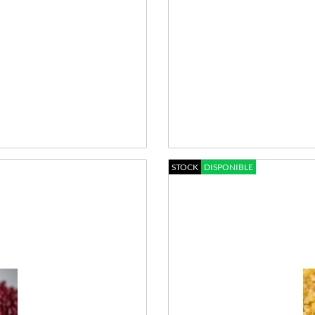
STOCK
DISPONIBLE