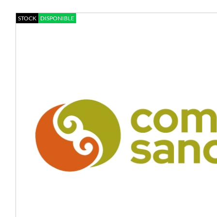
STOCK
DISPONIBLE