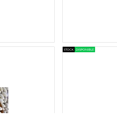
STOCK
DISPONIBLE