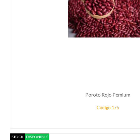
Poroto Rojo Pemium
Código 175
STOCK
DISPONIBLE