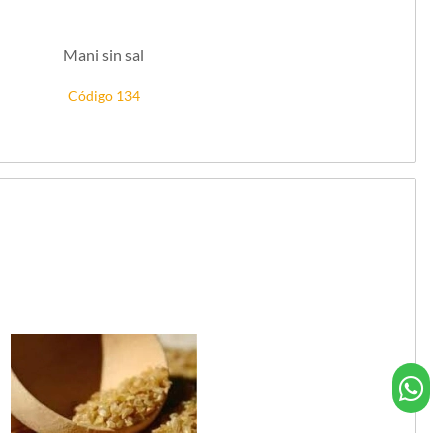
Mani sin sal
Código 134