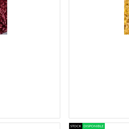
STOCK
DISPONIBLE