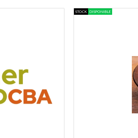
STOCK
DISPONIBLE