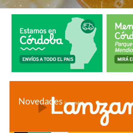
Novedades
(ver más)