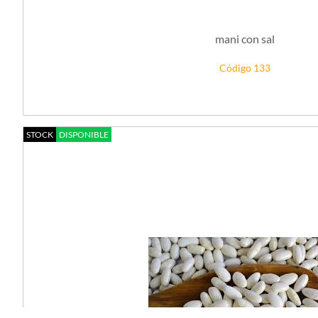
mani con sal
Código 133
STOCK
DISPONIBLE