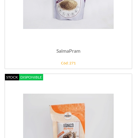
SalmaPram
Cód: 271
STOCK
DISPONIBLE