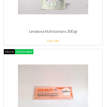
Levadura Nutricional x 200 gr
Cód: 156
STOCK
DISPONIBLE