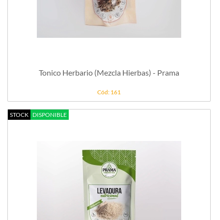
Tonico Herbario (Mezcla Hierbas) - Prama
Cód: 161
STOCK
DISPONIBLE