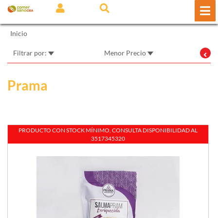
Inicio
Filtrar por:
Menor Precio
Prama
PRODUCTO CON STOCK MÍNIMO, CONSULTA DISPONIBILIDAD AL
STOCK
3517345320