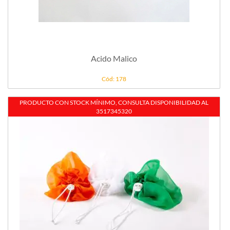
Acido Malico
Cód: 178
PRODUCTO CON STOCK MÍNIMO, CONSULTA DISPONIBILIDAD AL
STOCK
3517345320