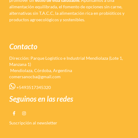
promover un
estilo de vida saludable.
Apuntamos a una
alimentación equilibrada, el fomento de opciones sin carne,
alternativas sin T.A.C.C, la alimentación rica en probióticos y
productos agroecológicos y sostenibles.
Contacto
Dirección: Parque Logístico e Industrial Mendiolaza (Lote 1,
Manzana 1)
Mendiolaza, Córdoba, Argentina
comersanocba@gmail.com
+5493517345320
Seguinos en las redes
Suscripción al newsletter