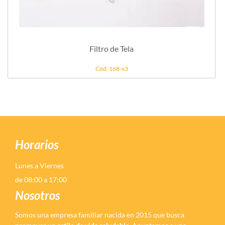
Filtro de Tela
Cód: 168-x3
Horarios
Lunes a Viernes
de 08:00 a 17:00
Nosotros
Somos una empresa familiar nacida en 2015 que busca