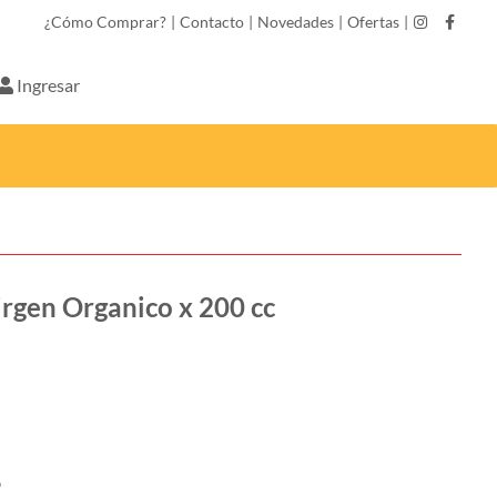
¿Cómo Comprar?
|
Contacto
|
Novedades
|
Ofertas
|
Ingresar
irgen Organico x 200 cc
o