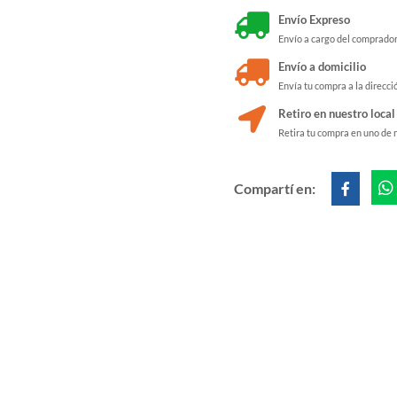
Envío Expreso
Envío a cargo del comprado
Envío a domicilio
Envía tu compra a la direcci
Retiro en nuestro local
Retira tu compra en uno de 
Compartí en: