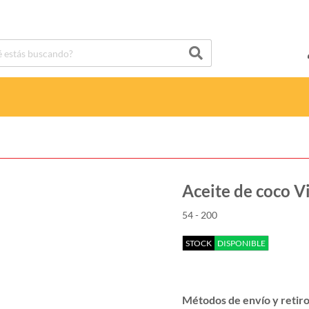
Aceite de coco V
54 - 200
STOCK
DISPONIBLE
Métodos de envío y retir