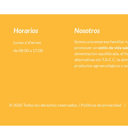
Horarios
Nosotros
Somos una empresa familiar n
Lunes a Viernes
promover un
estilo de vida sa
de 08:00 a 17:00
alimentación equilibrada, el f
alternativas sin T.A.C.C, la al
productos agroecológicos y so
© 2026 Todos los derechos reservados. |
Politicas de privacidad
|