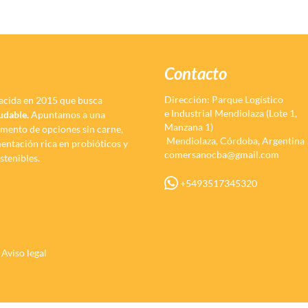
Contacto
Dirección: Parque Logístico
acida en 2015 que busca
e Industrial Mendiolaza (Lote 1,
ludable.
Apuntamos a una
Manzana 1)
omento de opciones sin carne,
Mendiolaza, Córdoba, Argentina
imentación rica en probióticos y
comersanocba@gmail.com
stenibles.
+5493517345320
Aviso legal