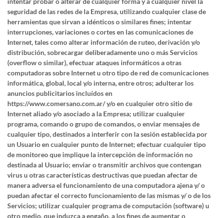
intentar probar o alterar de cualquier forma y a cualquier nivel la
seguridad de las redes de la Empresa, utilizando cualquier clase de
herramientas que sirvan a idénticos o similares fines; intentar
interrupciones, variaciones o cortes en las comunicaciones de
Internet, tales como alterar información de ruteo, derivación y/o
distribución, sobrecargar deliberadamente uno o más Servicios
(overflow o similar), efectuar ataques informáticos a otras
computadoras sobre Internet u otro tipo de red de comunicaciones
informática, global, local y/o interna, entre otros; adulterar los
anuncios publicitarios incluídos en
https://www.comersano.com.ar/ y/o en cualquier otro sitio de
Internet aliado y/o asociado a la Empresa; utilizar cualquier
programa, comando o grupo de comandos, o enviar mensajes de
cualquier tipo, destinados a interferir con la sesión establecida por
un Usuario en cualquier punto de Internet; efectuar cualquier tipo
de monitoreo que implique la intercepción de información no
destinada al Usuario; enviar o transmitir archivos que contengan
virus u otras características destructivas que puedan afectar de
manera adversa el funcionamiento de una computadora ajena y/ o
puedan afectar el correcto funcionamiento de las mismas y/ o de los
Servicios; utilizar cualquier programa de computación (software) u
otro medio, que induzca a engaño, a los fines de aumentar o