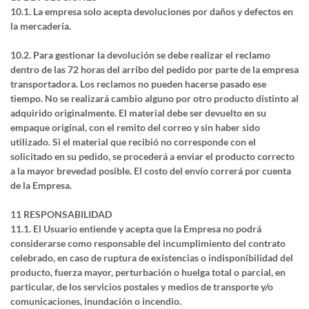
10.1. La empresa solo acepta devoluciones por daños y defectos en
la mercadería.
10.2. Para gestionar la devolución se debe realizar el reclamo
dentro de las 72 horas del arribo del pedido por parte de la empresa
transportadora. Los reclamos no pueden hacerse pasado ese
tiempo. No se realizará cambio alguno por otro producto distinto al
adquirido originalmente. El material debe ser devuelto en su
empaque original, con el remito del correo y sin haber sido
utilizado. Si el material que recibió no corresponde con el
solicitado en su pedido, se procederá a enviar el producto correcto
a la mayor brevedad posible. El costo del envío correrá por cuenta
de la Empresa.
11 RESPONSABILIDAD
11.1. El Usuario entiende y acepta que la Empresa no podrá
considerarse como responsable del incumplimiento del contrato
celebrado, en caso de ruptura de existencias o indisponibilidad del
producto, fuerza mayor, perturbación o huelga total o parcial, en
particular, de los servicios postales y medios de transporte y/o
comunicaciones, inundación o incendio.