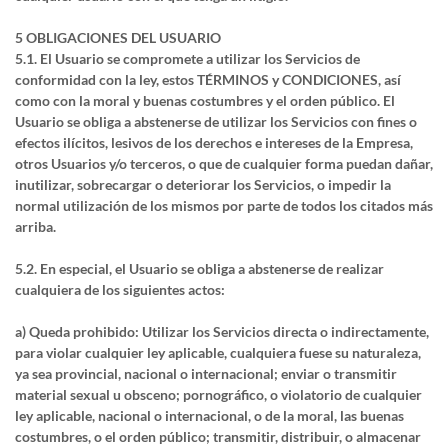
5 OBLIGACIONES DEL USUARIO
5.1. El Usuario se compromete a utilizar los Servicios de
conformidad con la ley, estos TÉRMINOS y CONDICIONES, así
como con la moral y buenas costumbres y el orden público. El
Usuario se obliga a abstenerse de utilizar los Servicios con fines o
efectos ilícitos, lesivos de los derechos e intereses de la Empresa,
otros Usuarios y/o terceros, o que de cualquier forma puedan dañar,
inutilizar, sobrecargar o deteriorar los Servicios, o impedir la
normal utilización de los mismos por parte de todos los citados más
arriba.
5.2. En especial, el Usuario se obliga a abstenerse de realizar
cualquiera de los siguientes actos:
a) Queda prohibido: Utilizar los Servicios directa o indirectamente,
para violar cualquier ley aplicable, cualquiera fuese su naturaleza,
ya sea provincial, nacional o internacional; enviar o transmitir
material sexual u obsceno; pornográfico, o violatorio de cualquier
ley aplicable, nacional o internacional, o de la moral, las buenas
costumbres, o el orden público; transmitir, distribuir, o almacenar