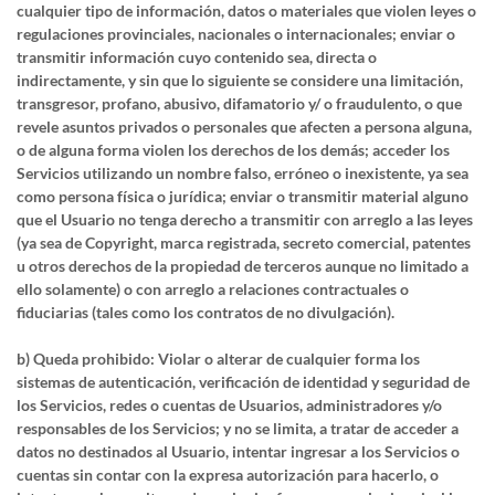
cualquier tipo de información, datos o materiales que violen leyes o
regulaciones provinciales, nacionales o internacionales; enviar o
transmitir información cuyo contenido sea, directa o
indirectamente, y sin que lo siguiente se considere una limitación,
transgresor, profano, abusivo, difamatorio y/ o fraudulento, o que
revele asuntos privados o personales que afecten a persona alguna,
o de alguna forma violen los derechos de los demás; acceder los
Servicios utilizando un nombre falso, erróneo o inexistente, ya sea
como persona física o jurídica; enviar o transmitir material alguno
que el Usuario no tenga derecho a transmitir con arreglo a las leyes
(ya sea de Copyright, marca registrada, secreto comercial, patentes
u otros derechos de la propiedad de terceros aunque no limitado a
ello solamente) o con arreglo a relaciones contractuales o
fiduciarias (tales como los contratos de no divulgación).
b) Queda prohibido: Violar o alterar de cualquier forma los
sistemas de autenticación, verificación de identidad y seguridad de
los Servicios, redes o cuentas de Usuarios, administradores y/o
responsables de los Servicios; y no se limita, a tratar de acceder a
datos no destinados al Usuario, intentar ingresar a los Servicios o
cuentas sin contar con la expresa autorización para hacerlo, o