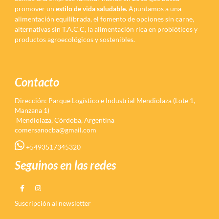
promover un
estilo de vida saludable.
Apuntamos a una
alimentación equilibrada, el fomento de opciones sin carne,
alternativas sin T.A.C.C, la alimentación rica en probióticos y
productos agroecológicos y sostenibles.
Contacto
Dirección: Parque Logístico e Industrial Mendiolaza (Lote 1,
Manzana 1)
Mendiolaza, Córdoba, Argentina
comersanocba@gmail.com
+5493517345320
Seguinos en las redes
Suscripción al newsletter