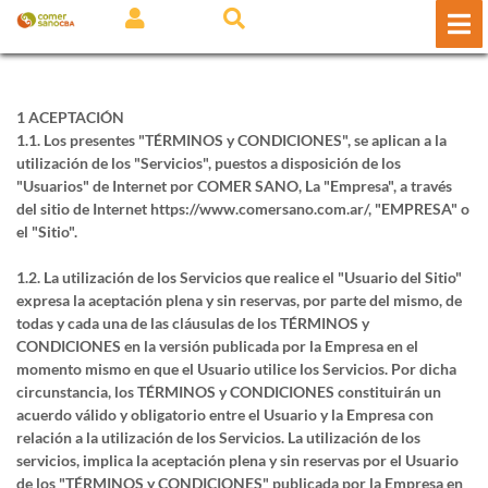
1 ACEPTACIÓN
1.1. Los presentes "TÉRMINOS y CONDICIONES", se aplican a la
utilización de los "Servicios", puestos a disposición de los
"Usuarios" de Internet por COMER SANO, La "Empresa", a través
del sitio de Internet https://www.comersano.com.ar/, "EMPRESA" o
el "Sitio".
1.2. La utilización de los Servicios que realice el "Usuario del Sitio"
expresa la aceptación plena y sin reservas, por parte del mismo, de
todas y cada una de las cláusulas de los TÉRMINOS y
CONDICIONES en la versión publicada por la Empresa en el
momento mismo en que el Usuario utilice los Servicios. Por dicha
circunstancia, los TÉRMINOS y CONDICIONES constituirán un
acuerdo válido y obligatorio entre el Usuario y la Empresa con
relación a la utilización de los Servicios. La utilización de los
servicios, implica la aceptación plena y sin reservas por el Usuario
de los "TÉRMINOS y CONDICIONES" publicada por la Empresa en