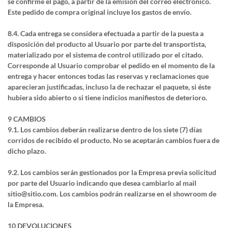
se confirme el pago, a partir de la emisión del correo electrónico.
Este pedido de compra original incluye los gastos de envío.
8.4. Cada entrega se considera efectuada a partir de la puesta a
disposición del producto al Usuario por parte del transportista,
materializado por el sistema de control utilizado por el citado.
Corresponde al Usuario comprobar el pedido en el momento de la
entrega y hacer entonces todas las reservas y reclamaciones que
aparecieran justificadas, incluso la de rechazar el paquete, si éste
hubiera sido abierto o si tiene indicios manifiestos de deterioro.
9 CAMBIOS
9.1. Los cambios deberán realizarse dentro de los siete (7) días
corridos de recibido el producto. No se aceptarán cambios fuera de
dicho plazo.
9.2. Los cambios serán gestionados por la Empresa previa solicitud
por parte del Usuario indicando que desea cambiarlo al mail
sitio@sitio.com. Los cambios podrán realizarse en el showroom de
la Empresa.
10 DEVOLUCIONES