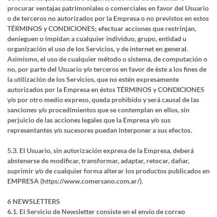
procurar ventajas patrimoniales o comerciales en favor del Usuario
o de terceros no autorizados por la Empresa o no previstos en estos
TÉRMINOS y CONDICIONES; efectuar acciones que restrinjan,
denieguen o impidan a cualquier individuo, grupo, entidad u
organización el uso de los Servicios, y de internet en general.
Asimismo, el uso de cualquier método o sistema, de computación o
no, por parte del Usuario y/o terceros en favor de éste a los fines de
la utilización de los Servicios, que no estén expresamente
autorizados por la Empresa en éstos TÉRMINOS y CONDICIONES
y/o por otro medio expreso, queda prohibido y será causal de las
sanciones y/o procedimientos que se contemplan en ellos, sin
perjuicio de las acciones legales que la Empresa y/o sus
representantes y/o sucesores puedan interponer a sus efectos.
5.3. El Usuario, sin autorización expresa de la Empresa, deberá
abstenerse de modificar, transformar, adaptar, retocar, dañar,
suprimir y/o de cualquier forma alterar los productos publicados en
EMPRESA (https://www.comersano.com.ar/).
6 NEWSLETTERS
6.1. El Servicio de Newsletter consiste en el envío de correo