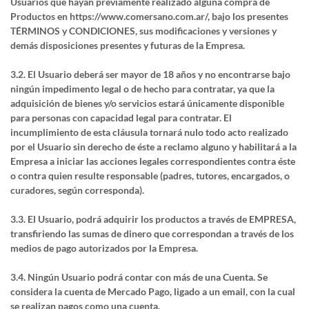
Usuarios que hayan previamente realizado alguna compra de
Productos en https://www.comersano.com.ar/, bajo los presentes
TÉRMINOS y CONDICIONES, sus modificaciones y versiones y
demás disposiciones presentes y futuras de la Empresa.
3.2. El Usuario deberá ser mayor de 18 años y no encontrarse bajo
ningún impedimento legal o de hecho para contratar, ya que la
adquisición de bienes y/o servicios estará únicamente disponible
para personas con capacidad legal para contratar. El
incumplimiento de esta cláusula tornará nulo todo acto realizado
por el Usuario sin derecho de éste a reclamo alguno y habilitará a la
Empresa a iniciar las acciones legales correspondientes contra éste
o contra quien resulte responsable (padres, tutores, encargados, o
curadores, según corresponda).
3.3. El Usuario, podrá adquirir los productos a través de EMPRESA,
transfiriendo las sumas de dinero que correspondan a través de los
medios de pago autorizados por la Empresa.
3.4. Ningún Usuario podrá contar con más de una Cuenta. Se
considera la cuenta de Mercado Pago, ligado a un email, con la cual
se realizan pagos como una cuenta.