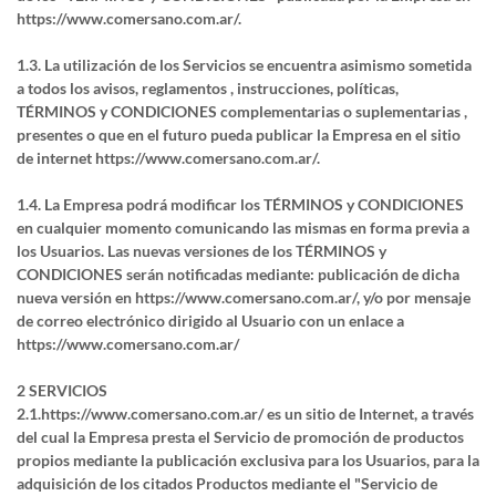
https://www.comersano.com.ar/.
1.3. La utilización de los Servicios se encuentra asimismo sometida
a todos los avisos, reglamentos , instrucciones, políticas,
TÉRMINOS y CONDICIONES complementarias o suplementarias ,
presentes o que en el futuro pueda publicar la Empresa en el sitio
de internet https://www.comersano.com.ar/.
1.4. La Empresa podrá modificar los TÉRMINOS y CONDICIONES
en cualquier momento comunicando las mismas en forma previa a
los Usuarios. Las nuevas versiones de los TÉRMINOS y
CONDICIONES serán notificadas mediante: publicación de dicha
nueva versión en https://www.comersano.com.ar/, y/o por mensaje
de correo electrónico dirigido al Usuario con un enlace a
https://www.comersano.com.ar/
2 SERVICIOS
2.1.https://www.comersano.com.ar/ es un sitio de Internet, a través
del cual la Empresa presta el Servicio de promoción de productos
propios mediante la publicación exclusiva para los Usuarios, para la
adquisición de los citados Productos mediante el "Servicio de