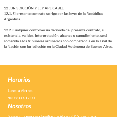
12 JURISDICCIÓN Y LEY APLICABLE
12.1. El presente contrato se rige por las leyes de la República
Argentina.
12.2. Cualquier controversia derivada del presente contrato, su
existencia, validez, interpretación, alcance o cumplimiento, será
sometida a los tribunales ordinarios con competencia en lo Civil de
la Nación con jurisdicción en la Ciudad Autónoma de Buenos Aires.
Horarios
Lunes a Viernes
de 08:00 a 17:00
Nosotros
Somos una empresa familiar nacida en 2015 que busca