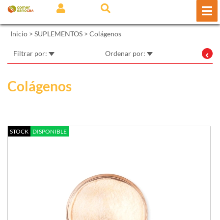
Inicio
>
SUPLEMENTOS
>
Colágenos
Filtrar por:
Ordenar por:
Colágenos
STOCK
DISPONIBLE