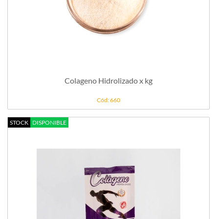
Colageno Hidrolizado x kg
Cód: 660
STOCK
DISPONIBLE