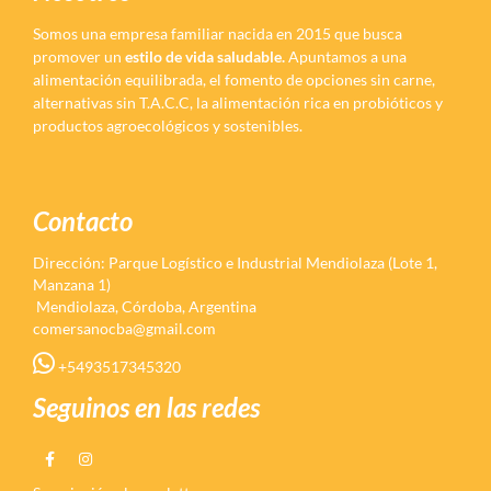
Somos una empresa familiar nacida en 2015 que busca
promover un
estilo de vida saludable.
Apuntamos a una
alimentación equilibrada, el fomento de opciones sin carne,
alternativas sin T.A.C.C, la alimentación rica en probióticos y
productos agroecológicos y sostenibles.
Contacto
Dirección: Parque Logístico e Industrial Mendiolaza (Lote 1,
Manzana 1)
Mendiolaza, Córdoba, Argentina
comersanocba@gmail.com
+5493517345320
Seguinos en las redes