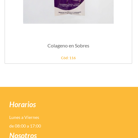
Colageno en Sobres
Cód: 116
Horarios
Lunes a Viernes
de 08:00 a 17:00
Nosotros