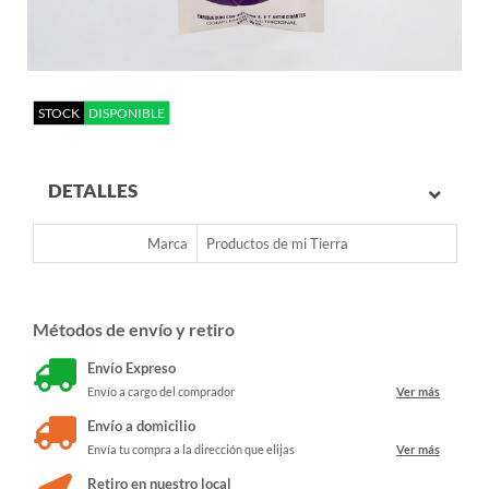
STOCK
DISPONIBLE
DETALLES
Marca
Productos de mi Tierra
Métodos de envío y retiro
Envío Expreso
Envío a cargo del comprador
Ver más
Envío a domicilio
Envía tu compra a la dirección que elijas
Ver más
Retiro en nuestro local