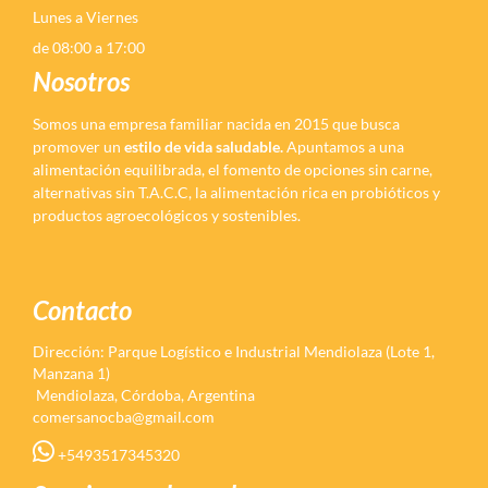
Lunes a Viernes
de 08:00 a 17:00
Nosotros
Somos una empresa familiar nacida en 2015 que busca
promover un
estilo de vida saludable.
Apuntamos a una
alimentación equilibrada, el fomento de opciones sin carne,
alternativas sin T.A.C.C, la alimentación rica en probióticos y
productos agroecológicos y sostenibles.
Contacto
Dirección: Parque Logístico e Industrial Mendiolaza (Lote 1,
Manzana 1)
Mendiolaza, Córdoba, Argentina
comersanocba@gmail.com
+5493517345320