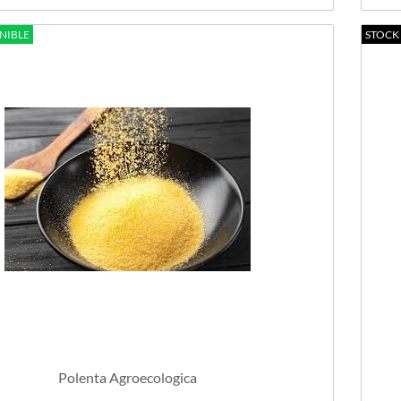
NIBLE
STOCK
Polenta Agroecologica