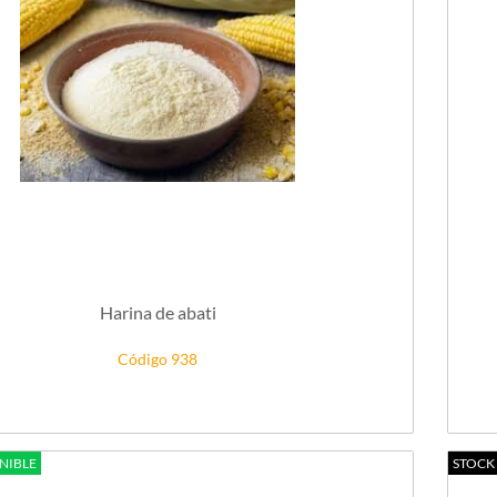
Harina de abati
Código 938
NIBLE
STOCK