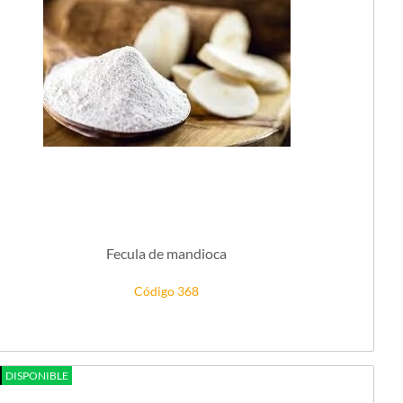
Fecula de mandioca
Código 368
DISPONIBLE