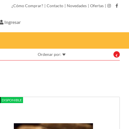
¿Cómo Comprar?
|
Contacto
|
Novedades
|
Ofertas
|
Ingresar
Ordenar por:
DISPONIBLE