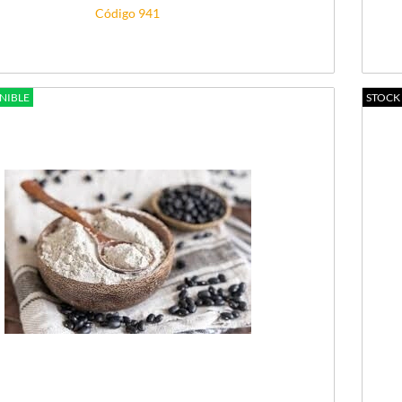
Código 941
NIBLE
STOCK