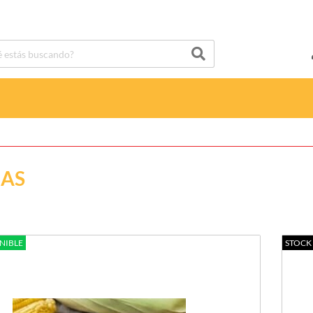
NAS
NIBLE
STOCK