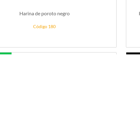
Harina de poroto negro
Código 180
NIBLE
STOCK