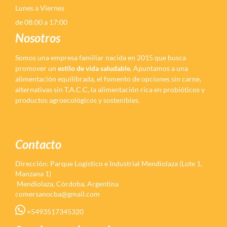
Lunes a Viernes
de 08:00 a 17:00
Nosotros
Somos una empresa familiar nacida en 2015 que busca
promover un
estilo de vida saludable.
Apuntamos a una
alimentación equilibrada, el fomento de opciones sin carne,
alternativas sin T.A.C.C, la alimentación rica en probióticos y
productos agroecológicos y sostenibles.
Contacto
Dirección: Parque Logístico e Industrial Mendiolaza (Lote 1,
Manzana 1)
Mendiolaza, Córdoba, Argentina
comersanocba@gmail.com
+5493517345320