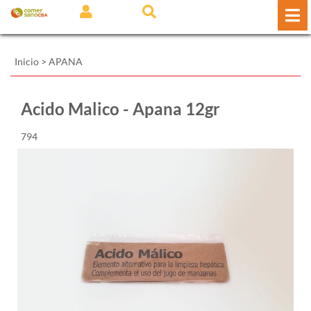
Inicio
>
APANA
Acido Malico - Apana 12gr
794