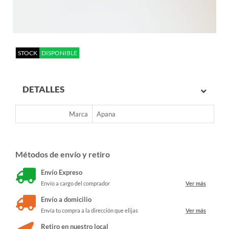
STOCK
DISPONIBLE
DETALLES
Marca
Apana
Métodos de envío y retiro
Envío Expreso
Envío a cargo del comprador
Ver más
Envío a domicilio
Envía tu compra a la dirección que elijas
Ver más
Retiro en nuestro local