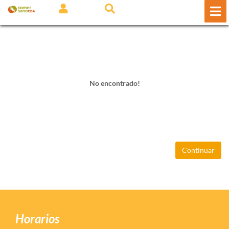
No encontrado!
Continuar
Horarios