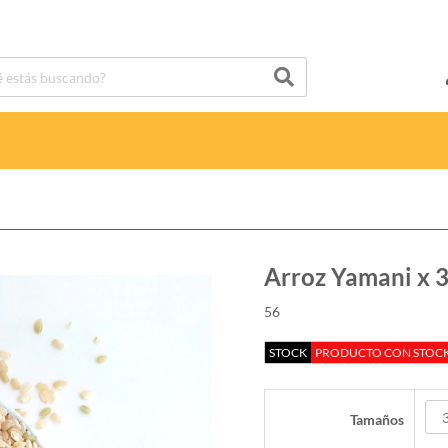
Arroz Yamani x 3
56
STOCK
PRODUCTO CON STOCK 
Tamaños