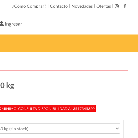
¿Cómo Comprar?
|
Contacto
|
Novedades
|
Ofertas
|
Ingresar
0 kg
MÍNIMO, CONSULTA DISPONIBILIDAD AL 3517345320