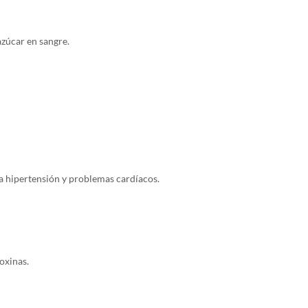
azúcar en sangre.
a hipertensión y problemas cardíacos.
toxinas.