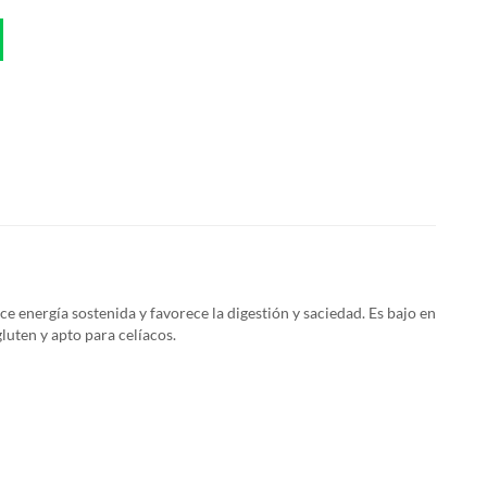
ece energía sostenida y favorece la digestión y saciedad. Es bajo en
luten y apto para celíacos.