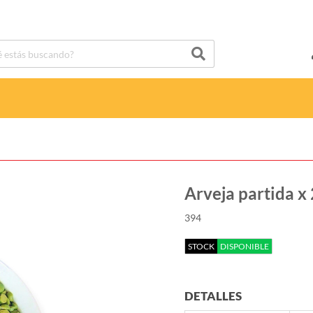
Arveja partida x
394
STOCK
DISPONIBLE
DETALLES