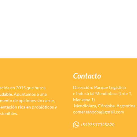
Contacto
Dirección: Parque Logístico
acida en 2015 que busca
e Industrial Mendiolaza (Lote 1,
ludable.
Apuntamos a una
Manzana 1)
omento de opciones sin carne,
Mendiolaza, Córdoba, Argentina
imentación rica en probióticos y
comersanocba@gmail.com
stenibles.
+5493517345320