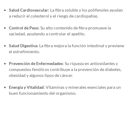
Salud Cardiovascular:
La fibra soluble y los polifenoles ayudan
a reducir el colesterol y el riesgo de cardiopatías.
Control de Peso:
Su alto contenido de fibra promueve la
saciedad, ayudando a controlar el apetito.
Salud Digestiva:
La fibra mejora la función intestinal y previene
el estreñimiento.
Prevención de Enfermedades:
Su riqueza en antioxidantes y
compuestos fenólicos contribuye a la prevención de diabetes,
obesidad y algunos tipos de cáncer.
Energía y Vitalidad:
Vitaminas y minerales esenciales para un
buen funcionamiento del organismo.