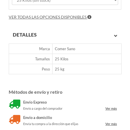
VER TODAS LAS OPCIONES DISPONIBLES
DETALLES
Marca
Comer Sano
Tamaños
25 Kilos
Peso
25 kg
Métodos de envío y retiro
Envío Expreso
Envío a cargo del comprador
Ver más
Envío a domicilio
Envía tu compra a la dirección que elijas
Ver más