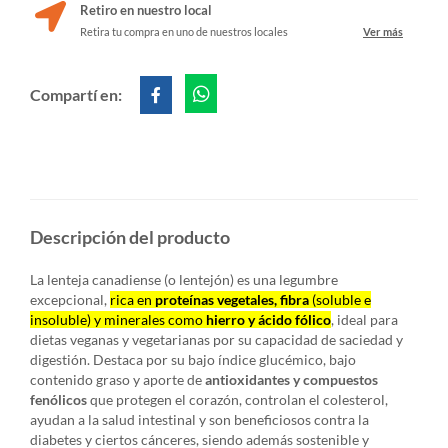
Retiro en nuestro local
Retira tu compra en uno de nuestros locales
Ver más
Compartí en:
Descripción del producto
La lenteja canadiense (o lentejón) es una legumbre
excepcional,
rica en
proteínas vegetales, fibra
(soluble e
insoluble) y minerales como
hierro
y
ácido fólico
, ideal para
dietas veganas y vegetarianas por su capacidad de saciedad y
digestión. Destaca por su bajo índice glucémico, bajo
contenido graso y aporte de
antioxidantes y compuestos
fenólicos
que protegen el corazón, controlan el colesterol,
ayudan a la salud intestinal y son beneficiosos contra la
diabetes y ciertos cánceres, siendo además sostenible y