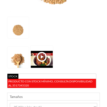
STOCK
PRODUCTO CON STOCK MÍNIMO, CONSULTA DISPONIBILIDAD
AL 3517345320
Tamaños