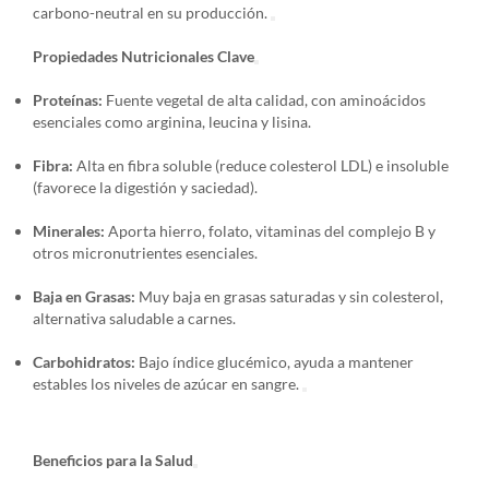
carbono-neutral en su producción.
Propiedades Nutricionales Clave
Proteínas:
Fuente vegetal de alta calidad, con aminoácidos
esenciales como arginina, leucina y lisina.
Fibra:
Alta en fibra soluble (reduce colesterol LDL) e insoluble
(favorece la digestión y saciedad).
Minerales:
Aporta hierro, folato, vitaminas del complejo B y
otros micronutrientes esenciales.
Baja en Grasas:
Muy baja en grasas saturadas y sin colesterol,
alternativa saludable a carnes.
Carbohidratos:
Bajo índice glucémico, ayuda a mantener
estables los niveles de azúcar en sangre.
Beneficios para la Salud