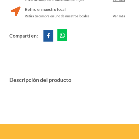
Retiro en nuestro local
Retira tu compra en uno de nuestros locales
Ver más
Compartí en:
Descripción del producto