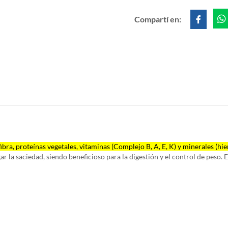
Compartí en:
fibra, proteínas vegetales, vitaminas (Complejo B, A, E, K) y minerales (hi
r la saciedad, siendo beneficioso para la digestión y el control de peso. Es