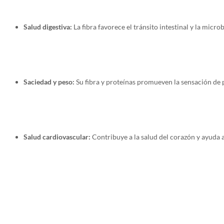
Salud digestiva:
La fibra favorece el tránsito intestinal y la micro
Saciedad y peso:
Su fibra y proteínas promueven la sensación de pl
Salud cardiovascular:
Contribuye a la salud del corazón y ayuda 