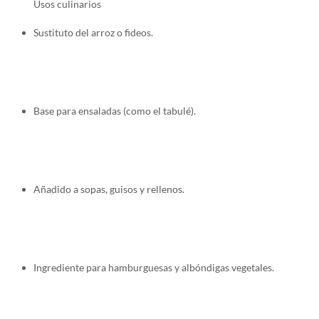
Usos culinarios
Sustituto del arroz o fideos.
Base para ensaladas (como el tabulé).
Añadido a sopas, guisos y rellenos.
Ingrediente para hamburguesas y albóndigas vegetales.