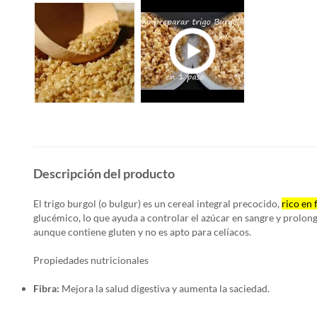
Descripción del producto
El trigo burgol (o bulgur) es un cereal integral precocido,
rico en 
glucémico
, lo que ayuda a controlar el azúcar en sangre y prolonga
aunque contiene gluten y no es apto para celíacos.
Propiedades nutricionales
Fibra:
Mejora la salud digestiva y aumenta la saciedad.