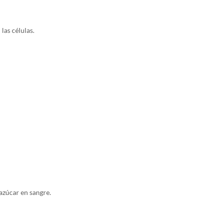
las células.
 azúcar en sangre.