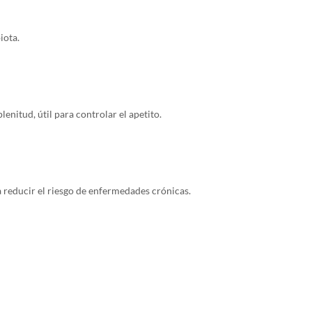
biota.
enitud, útil para controlar el apetito.
a reducir el riesgo de enfermedades crónicas.