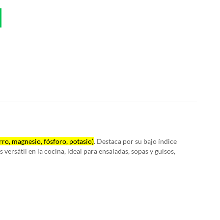
erro, magnesio, fósforo, potasio)
. Destaca por su
bajo índice
 versátil en la cocina, ideal para ensaladas, sopas y guisos,