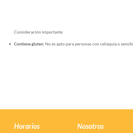
Consideración importante
Contiene gluten:
No es apto para personas con celiaquía o sensibi
Horarios
Nosotros