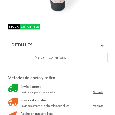
STOCK
DISPONIBLE
DETALLES
Marca
Comer Sano
Métodos de envío y retiro
Envío Expreso
Envío a cargo del comprador
Ver más
Envío a domicilio
Envía tu compra a la dirección que elijas
Ver más
Retiro en nuestro local