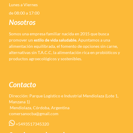
Lunes a Viernes
de 08:00 a 17:00
Nosotros
Somos una empresa familiar nacida en 2015 que busca
promover un
estilo de vida saludable.
Apuntamos a una
alimentación equilibrada, el fomento de opciones sin carne,
alternativas sin T.A.C.C, la alimentación rica en probióticos y
productos agroecológicos y sostenibles.
Contacto
Dirección: Parque Logístico e Industrial Mendiolaza (Lote 1,
Manzana 1)
Mendiolaza, Córdoba, Argentina
comersanocba@gmail.com
+5493517345320