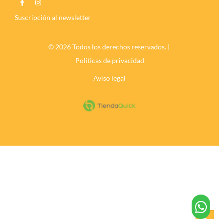
Suscripción al newsletter
© 2026 Todos los derechos reservados. |
Politicas de privacidad
Aviso legal