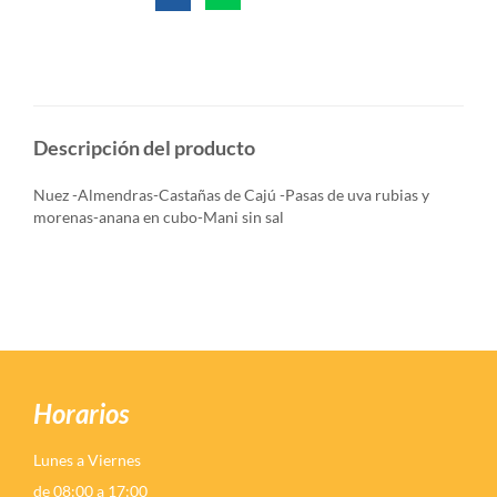
Descripción del producto
Nuez -Almendras-Castañas de Cajú -Pasas de uva rubias y
morenas-anana en cubo-Mani sin sal
Horarios
Lunes a Viernes
de 08:00 a 17:00