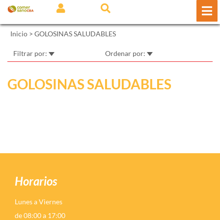
Inicio
>
GOLOSINAS SALUDABLES
Filtrar por:
Ordenar por:
GOLOSINAS SALUDABLES
Horarios
Lunes a Viernes
de 08:00 a 17:00