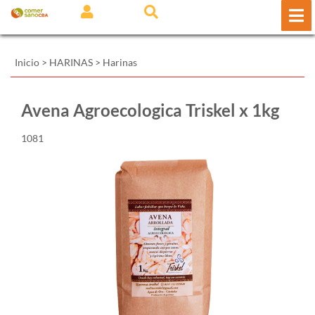
Inicio
>
HARINAS
>
Harinas
Avena Agroecologica Triskel x 1kg
1081