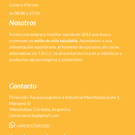
Lunes a Viernes
de 08:00 a 17:00
Nosotros
Somos una empresa familiar nacida en 2015 que busca
promover un
estilo de vida saludable.
Apuntamos a una
alimentación equilibrada, el fomento de opciones sin carne,
alternativas sin T.A.C.C, la alimentación rica en probióticos y
productos agroecológicos y sostenibles.
Contacto
Dirección: Parque Logístico e Industrial Mendiolaza (Lote 1,
Manzana 1)
Mendiolaza, Córdoba, Argentina
comersanocba@gmail.com
+5493517345320