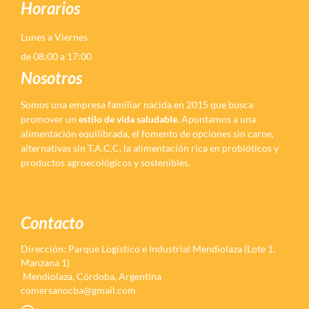
Horarios
Lunes a Viernes
de 08:00 a 17:00
Nosotros
Somos una empresa familiar nacida en 2015 que busca
promover un
estilo de vida saludable.
Apuntamos a una
alimentación equilibrada, el fomento de opciones sin carne,
alternativas sin T.A.C.C, la alimentación rica en probióticos y
productos agroecológicos y sostenibles.
Contacto
Dirección: Parque Logístico e Industrial Mendiolaza (Lote 1,
Manzana 1)
Mendiolaza, Córdoba, Argentina
comersanocba@gmail.com