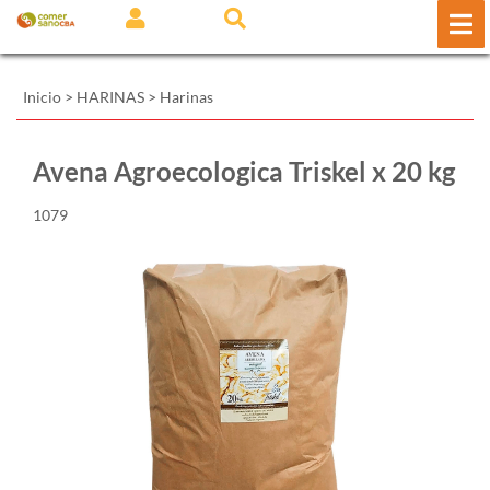
Inicio
>
HARINAS
>
Harinas
Avena Agroecologica Triskel x 20 kg
1079