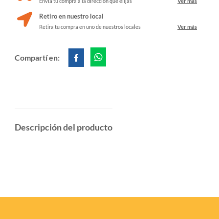
Envía tu compra a la dirección que elijas
Ver más
Retiro en nuestro local
Retira tu compra en uno de nuestros locales
Ver más
Compartí en:
Descripción del producto