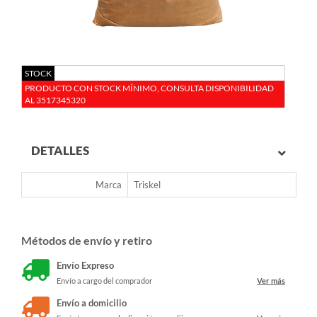
STOCK
PRODUCTO CON STOCK MÍNIMO, CONSULTA DISPONIBILIDAD
AL 3517345320
DETALLES
Marca
Triskel
Métodos de envío y retiro
Envío Expreso
Envío a cargo del comprador
Ver más
Envío a domicilio