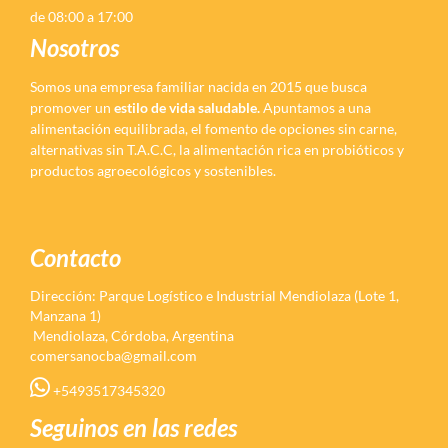
de 08:00 a 17:00
Nosotros
Somos una empresa familiar nacida en 2015 que busca
promover un
estilo de vida saludable.
Apuntamos a una
alimentación equilibrada, el fomento de opciones sin carne,
alternativas sin T.A.C.C, la alimentación rica en probióticos y
productos agroecológicos y sostenibles.
Contacto
Dirección: Parque Logístico e Industrial Mendiolaza (Lote 1,
Manzana 1)
Mendiolaza, Córdoba, Argentina
comersanocba@gmail.com
+5493517345320
Seguinos en las redes