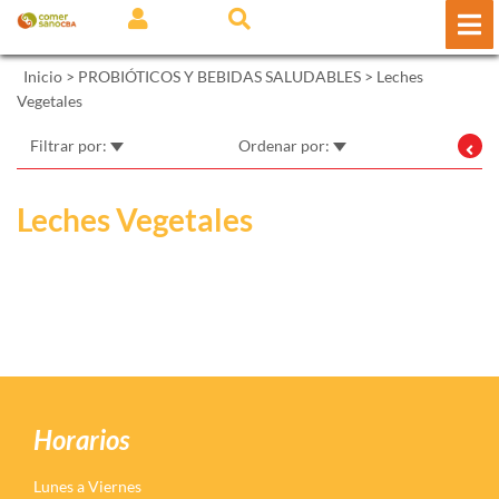
Inicio
>
PROBIÓTICOS Y BEBIDAS SALUDABLES
>
Leches
Vegetales
Filtrar por:
Ordenar por:
Leches Vegetales
Horarios
Lunes a Viernes