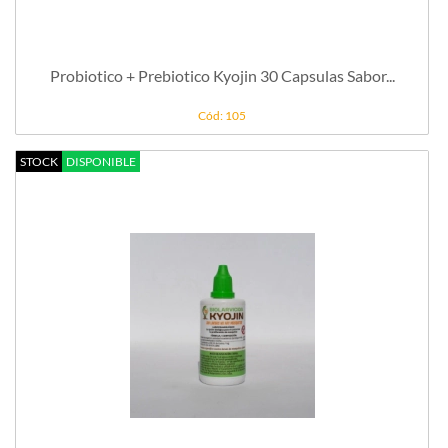
Probiotico + Prebiotico Kyojin 30 Capsulas Sabor...
Cód: 105
STOCK
DISPONIBLE