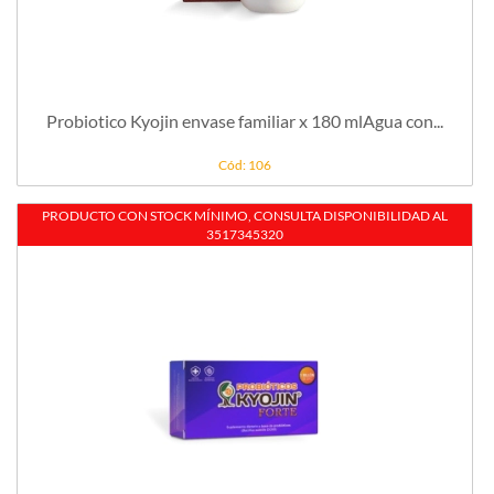
Probiotico Kyojin envase familiar x 180 mlAgua con...
Cód: 106
PRODUCTO CON STOCK MÍNIMO, CONSULTA DISPONIBILIDAD AL
STOCK
3517345320