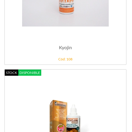
Kyojin
Cód: 108
STOCK
DISPONIBLE