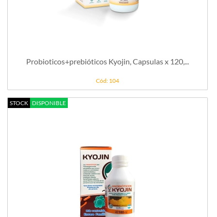
Probioticos+prebióticos Kyojin, Capsulas x 120,...
Cód: 104
STOCK
DISPONIBLE