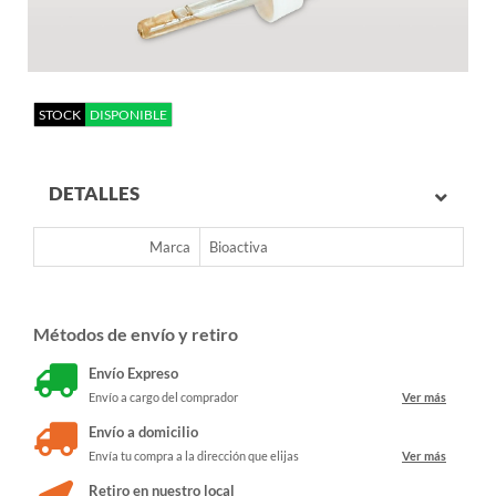
STOCK
DISPONIBLE
DETALLES
Marca
Bioactiva
Métodos de envío y retiro
Envío Expreso
Envío a cargo del comprador
Ver más
Envío a domicilio
Envía tu compra a la dirección que elijas
Ver más
Retiro en nuestro local