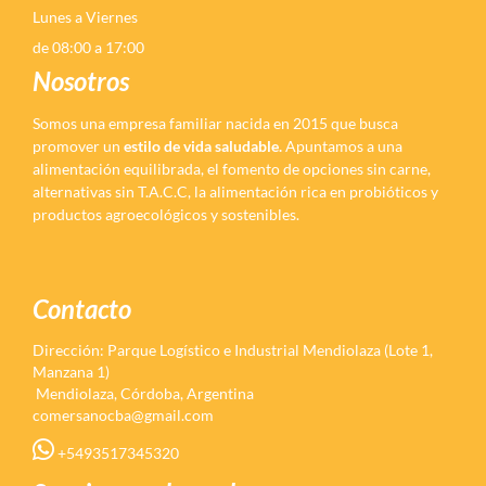
Lunes a Viernes
de 08:00 a 17:00
Nosotros
Somos una empresa familiar nacida en 2015 que busca
promover un
estilo de vida saludable.
Apuntamos a una
alimentación equilibrada, el fomento de opciones sin carne,
alternativas sin T.A.C.C, la alimentación rica en probióticos y
productos agroecológicos y sostenibles.
Contacto
Dirección: Parque Logístico e Industrial Mendiolaza (Lote 1,
Manzana 1)
Mendiolaza, Córdoba, Argentina
comersanocba@gmail.com
+5493517345320