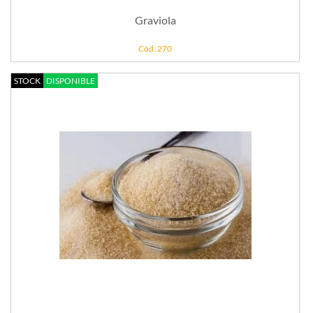
Graviola
Cód: 270
STOCK
DISPONIBLE