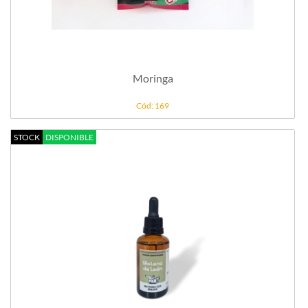
Moringa
Cód: 169
STOCK
DISPONIBLE