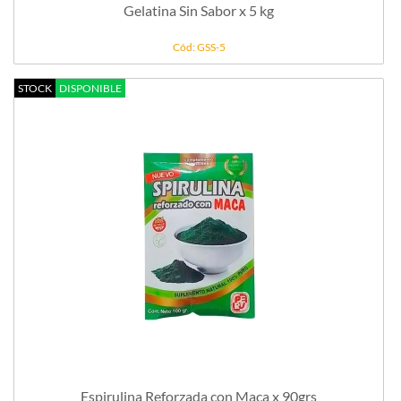
Gelatina Sin Sabor x 5 kg
Cód: GSS-5
STOCK
DISPONIBLE
Espirulina Reforzada con Maca x 90grs