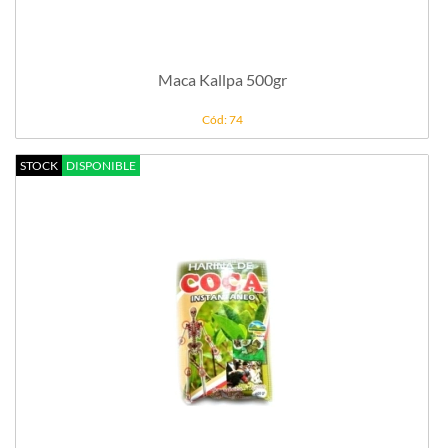
Maca Kallpa 500gr
Cód: 74
STOCK
DISPONIBLE