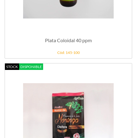
Plata Coloidal 40 ppm
Cód: 145-100
STOCK
DISPONIBLE