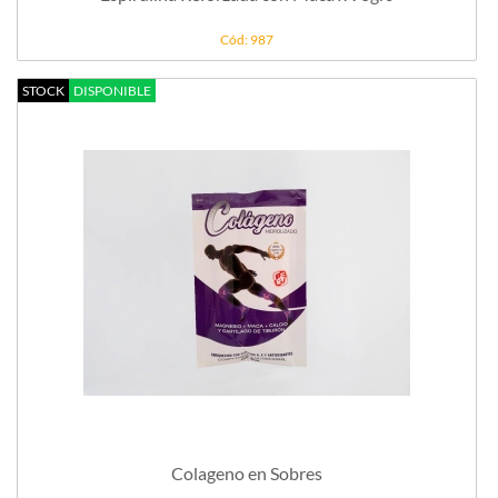
Cód: 987
STOCK
DISPONIBLE
Colageno en Sobres